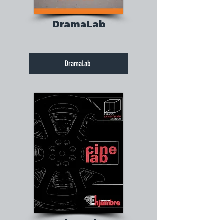
DramaLab
DramaLab