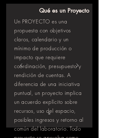
Qué es un Proyecto
Un PROYECTO es una
propuesta con objetivos
claros, calendario y un
mínimo de producción o
impacto que requiere
coordinación, presupuesto y
rendición de cuentas. A
diferencia de una iniciativa
puntual, un proyecto implica
un acuerdo explícito sobre
recursos, uso del espacio,
posibles ingresos y retorno al
común del laboratorio. Todo
proyecto se aprueba como