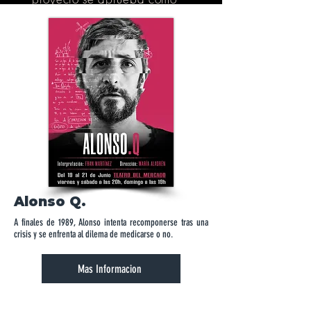
tal para asegurar
trazabilidad, claridad de
responsabilidades y
coherencia con el marco
artístico, pedagógico y ético
de El Enjambre.
Alonso Q.
A finales de 1989, Alonso intenta recomponerse tras una
crisis y se enfrenta al dilema de medicarse o no.
Mas Informacion