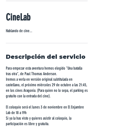
CineLab
Hablando de cine...
Descripción del servicio
Para empezar esta aventura hemos elegido "Una batalla
tras otra", de Paul Thomas Anderson.
Iremos a verla en versión original subtitulada en
castellano, el próximo miércoles 29 de octubre a las 21:45,
en los cines Aragonia. (Para quien no lo sepa, el parking es
gratuito con la entrada del cine).
El coloquio será el lunes 3 de noviembre en El Enjambre
Lab de 18 a 19h
Si ya la has visto y quieres asistir al coloquio, la