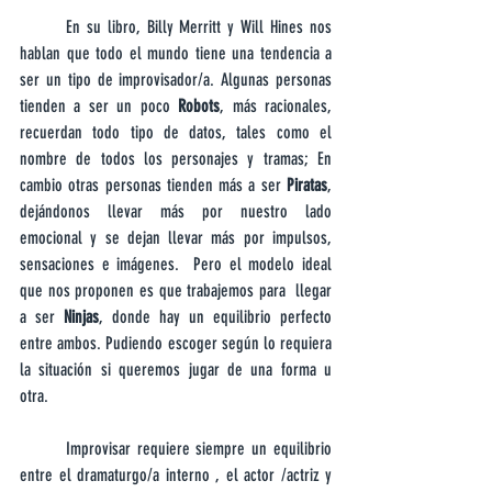
	En su libro, Billy Merritt y Will Hines nos 
hablan que todo el mundo tiene una tendencia a 
ser un tipo de improvisador/a. Algunas personas 
tienden a ser un poco 
Robots
, más racionales, 
recuerdan todo tipo de datos, tales como el 
nombre de todos los personajes y tramas; En 
cambio otras personas tienden más a ser 
Piratas
, 
dejándonos llevar más por nuestro lado 
emocional y se dejan llevar más por impulsos, 
sensaciones e imágenes.  Pero el modelo ideal 
que nos proponen es que trabajemos para  llegar 
a ser 
Ninjas
, donde hay un equilibrio perfecto 
entre ambos. Pudiendo escoger según lo requiera 
la situación si queremos jugar de una forma u 
otra.
	Improvisar requiere siempre un equilibrio 
entre el dramaturgo/a interno , el actor /actriz y 