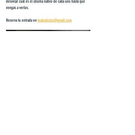
desvelar cuál es el idioma nativo de cada uno hasta que 
vengas a verlos.
Reserva tu entrada en 
teatrobicho@gmail.com
Compartir este
evento