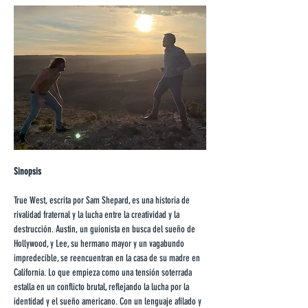
Sinopsis
True West, escrita por Sam Shepard, es una historia de 
rivalidad fraternal y la lucha entre la creatividad y la 
destrucción. Austin, un guionista en busca del sueño de 
Hollywood, y Lee, su hermano mayor y un vagabundo 
impredecible, se reencuentran en la casa de su madre en 
California. Lo que empieza como una tensión soterrada 
estalla en un conflicto brutal, reflejando la lucha por la 
identidad y el sueño americano. Con un lenguaje afilado y 